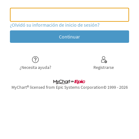
Nombre de usuario de MyChart o
Nombre de usuario de MyChart o Epic ID
¿Olvidó su información de inicio de sesión?
¿Necesita ayuda?
Registrarse
MyChart® licensed from Epic Systems Corporation
© 1999 - 2026